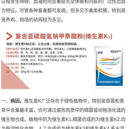
过程发生障碍，血凝时间显著延长及体躯和内脏的广泛性出血
为特征。尽管各种畜禽都可发病，但多见于禽类和猪，特别是
笼养鸡、鸽场的幼鸽较为多见。
一、
病因。
维生素K广泛存在于绿色植物中，特别是苜蓿和青
草中含量最丰富，也可通过腐败肉质中的细菌或动物消化道的
微生物合成。植物中的为维生素K1,细菌合成的为维生素K2,均
为脂溶性化合物。人工合成的为维生素K3和维生素K4,系水溶