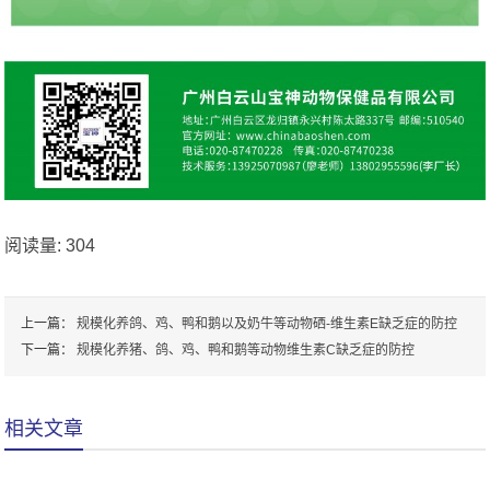
阅读量:
304
上一篇：
规模化养鸽、鸡、鸭和鹅以及奶牛等动物硒-维生素E缺乏症的防控
下一篇：
规模化养猪、鸽、鸡、鸭和鹅等动物维生素C缺乏症的防控
相关文章