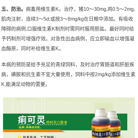
五、防治。
病畜用维生素K。治疗，猪10～30mg,鸡0.5～2mg,
肌肉注射，连续3～5d;或按3～8mg/kg在日粮中添加。有吸收
障碍的病例,口服维生素K制剂时需同时服用胆盐。最好同时给
予钙制剂可增强疗效。对急性出血病例，应立即输血以增强凝
血酶原，同时补给维生素K。
本病的预防是给予充足的青绿饲料，及时治疗胃肠道和肝脏疾
病，磺胺和抗生素不宜大量使用，饲料中按2mg/kg添加维生素
K,能满足动物的需要。