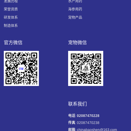
发展历程
水产用药
荣誉资质
海参用药
研发体系
宠物产品
制造体系
官方微信
宠物微信
联系我们
电话
:
02087470228
传真
: 02087470238
邮箱
: chinabaoshen@163.com