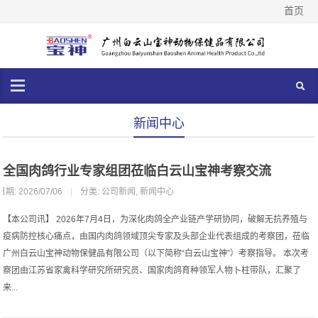
首页
新闻中心
全国肉鸽行业专家组团莅临白云山宝神考察交流
日期: 2026/07/06
|
分类:
公司新闻
,
新闻中心
【本公司讯】 2026年7月4日，为深化肉鸽全产业链产学研协同，破解无抗养殖与
疫病防控核心痛点，由国内肉鸽领域顶尖专家及头部企业代表组成的考察团，莅临
广州白云山宝神动物保健品有限公司（以下简称“白云山宝神”）考察指导。 本次考
察团由江苏省家禽科学研究所研究员、国家肉鸽育种领军人物卜柱带队，汇聚了
来...