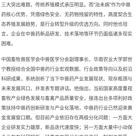
三大突出难题，传统养殖模式承压明显。而“治未病”作为中兽
药核心优势，凭借绿色安全、无药物残留的特性，高度契合生
态养殖发展趋势，是行业转型升级的优选方向。同时他也坦
言，企业在中兽药新品研发、技术落地等环节仍面临诸多现实
困难。
中国畜牧兽医学会中兽医学分会副理事长、华南农业大学郭世
宁教授结合全国中兽药行业宏观数据、行业政策导向以及前沿
科研成果，系统剖析了当下中兽药产业发展现状、现存瓶颈与
未来发展风口，并发表专题讲话。他指出，当前国家高度重视
畜牧产业绿色发展与畜禽产品质量安全，接连出台多项利好政
策扶持中兽药创新研发与产业化落地，中兽药行业已然迎来黄
金发展窗口期。但目前产业依旧存在两极分化问题：一方面大
企业研发实力雄厚，新品迭代速度快；另一方面大量中小动保