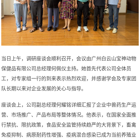
当日上午，调研座谈会顺利召开，会议由广州白云山宝神动物
保健品有限公司总经理何佩仪主持。她首先代表公司全体员
工，对专家组一行的到来表示热烈欢迎，并感谢学会及专家团
队长期以来对企业发展的关心与指导。
座谈会上，公司副总经理何耀铭详细汇报了企业中兽药生产运
营、市场推广、产品布局等整体情况。他表示，在国家全面推
行禁抗、限抗政策，食品安全监管持续趋严的大背景下，畜禽
免疫抑制、病原耐药性增强、疫病混合感染已成为当前养殖业