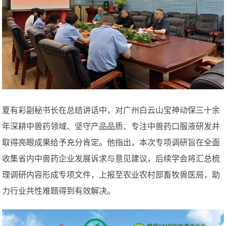
夏有彩副秘书长在总结讲话中，对广州白云山宝神动保三十余
年深耕中兽药领域、坚守产品品质、专注中兽药口服液研发并
取得亮眼成果给予充分肯定。他指出，本次专项调研旨在全面
收集省内中兽药企业发展诉求与意见建议，后续学会将汇总梳
理调研内容形成专项文件，上报至农业农村部畜牧兽医局，助
力行业共性难题得到有效解决。