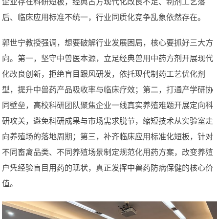
企业存在科研短板，经典古方现代化改良不足、制剂工艺落
后、临床应用标准不统一，行业同质化竞争乱象依然存在。
郭世宁教授强调，想要破解行业发展困局，核心要抓好三大方
向。第一，坚守中兽医本源，立足经典兽用中药方剂开展现代
化改良创新，拒绝盲目跟风研发，依托现代制药工艺优化剂
型，提升中兽药产品吸收率与临床疗效；第二，打通产学研协
同壁垒，高校科研团队聚焦企业一线真实养殖难题开展定向科
研攻关，避免科研成果与市场需求脱节，缩短技术从实验室走
向养殖场的落地周期；第三，补齐临床应用标准化短板，针对
不同畜禽品类、不同养殖场景制定规范化用药方案，改变养殖
户凭经验盲目用药的现状，真正发挥中兽药防病保健的核心价
值。