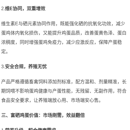
2.
维E协同，双重增效
维生素E与硒元素协同作用，既能强化硒的抗氧化功效，减少
蛋鸡体内氧化损伤，又能提升鸡蛋品质，改善蛋黄色泽、蛋白
浓稠度，同时增强蛋鸡免疫力，减少应激反应，保障产蛋稳
定。
3.
安全合规，养殖无忧
产品严格遵循畜禽饲料添加剂标准，配方温和、剂量精准，长
期饲喂不影响蛋鸡健康与产蛋性能，无残留、无副作用，符合
食品安全要求，让养殖端放心用、市场端安心售。
三、富硒鸡蛋价值：市场刚需，效益翻倍