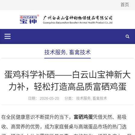
首页
技术服务
,
畜禽技术
蛋鸡科学补硒——白云山宝神新大
力补，轻松打造高品质富硒鸡蛋
日期： 2026-05-20 分类：
技术服务
,
畜禽技术
在全民健康意识不断提升的当下，
富硒鸡蛋
凭借天然、易吸
收、高营养的优势，成为家庭餐桌与高端蛋品市场的热门选