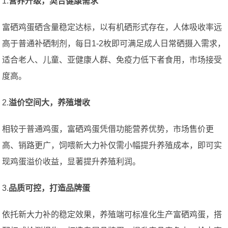
1.
营养升级，契合健康需求
富硒鸡蛋硒含量稳定达标，以有机硒形式存在，人体吸收率远
高于普通补硒制剂，每日1-2枚即可满足成人日常硒摄入需求，
适合老人、儿童、亚健康人群、免疫力低下者食用，市场接受
度高。
2.
溢价空间大，养殖增收
相较于普通鸡蛋，富硒鸡蛋凭借功能营养优势，市场售价更
高、销路更广，饲喂新大力补仅需小幅提升养殖成本，即可实
现鸡蛋溢价收益，显著提升养殖利润。
3.
品
质可控，打造品牌蛋
依托新大力补的稳定效果，养殖端可标准化生产富硒鸡蛋，搭