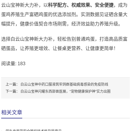
云山宝神新大力补，以
科学配方、权威效果、安全便捷
，成为
蛋鸡养殖生产富硒鸡蛋的优选添加剂。实测数据见证硒含量大
幅提升，健康价值契合市场刚需，经济效益助力养殖升级。
选择白云山宝神新大力补，轻松告别普通鸡蛋，打造高品质富
硒蛋品，让养殖更增效、让餐桌更营养、让健康更简单！
阅读量:
183
上一篇：
白云山宝神中药口服液筑牢鸽群基础病毒感染的免疫防线
下一篇：
白云山宝神闪耀东西部兽医展，“宠物健康保护神”实力出圈
相关文章