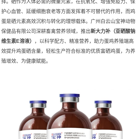
择。硒作为人体必需的微量元素，在抗氧化、增强免疫力、保
护心血管、延缓细胞衰老等方面发挥着不可替代的作用，而鸡
蛋是硒元素高效沉积与转化的理想载体。广州白云山宝神动物
保健品有限公司深耕畜禽营养领域，推出
新大力补（亚硒酸钠
维生素E溶液）
，以科学配方、精准营养，助力蛋鸡养殖端高
效提升鸡蛋硒含量，轻松生产符合标准的优质富硒鸡蛋，为养
殖增效、为健康赋能。