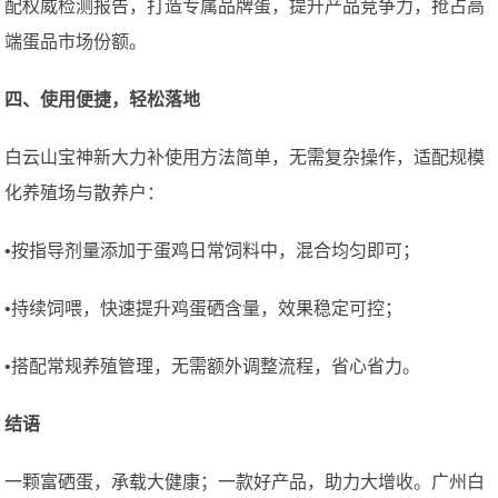
配权威检测报告，打造专属品牌蛋，提升产品竞争力，抢占高
端蛋品市场份额。
四、使用便捷，轻松落地
白云山宝神新大力补使用方法简单，无需复杂操作，适配规模
化养殖场与散养户：
•按指导剂量添加于蛋鸡日常饲料中，混合均匀即可；
•持续饲喂，快速提升鸡蛋硒含量，效果稳定可控；
•搭配常规养殖管理，无需额外调整流程，省心省力。
结语
一颗富硒蛋，承载大健康；一款好产品，助力大增收。广州白