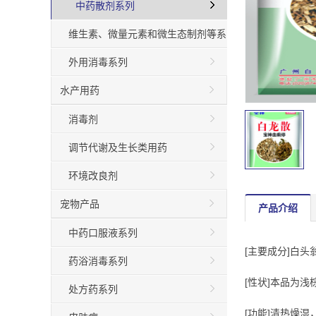
中药散剂系列
维生素、微量元素和微生态制剂等系
列
外用消毒系列
水产用药
消毒剂
调节代谢及生长类用药
环境改良剂
宠物产品
产品介绍
中药口服液系列
[主要成分]白
药浴消毒系列
[性状]本品为浅
处方药系列
[功能]清热燥湿