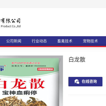
公司新闻
行业动态
畜禽技术
宠物技术
白龙散
在线咨询