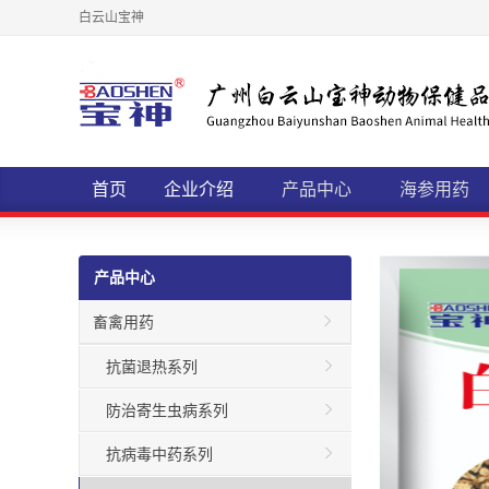
白云山宝神
首页
企业介绍
产品中心
海参用药
产品中心
畜禽用药
抗菌退热系列
防治寄生虫病系列
抗病毒中药系列